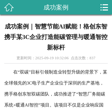



成功案例
首页
关于我们
成功案例｜智慧节能AI赋能！格创东智
课程设置
携手某3C企业打造能碳管理与暖通智控
新闻动态
新标杆
更新时间：2025-09-19 10:32:06 点击次数：
837
成功案例
在“双碳”目标引领制造业转型升级的背景下，某
行业资讯
全球领先的3C电子生产企业位于深圳的生产基地，
教学成果
携手格创东智双碳团队，成功推进了“智慧厂务能碳
在线留言
系统+暖通AI智控”项目。该项目不仅是企业响应国
联系我们