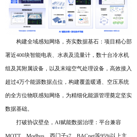
构建全域感知网络，夯实数据基石：项目精心部
署近400块智能电表、水表及流量计，数十台冷水机
组及其附属设备，以及末端空气处理设备，高效接入
超过4万个能源数据点位，构建覆盖暖通、空压系统
的全方位物联感知网络，为精细化能源管理奠定坚实
数据基础。
打破协议壁垒，AI赋能数据治理：平台兼容
MQTT、Modbus、西门子s7、BACnet等95%以上主