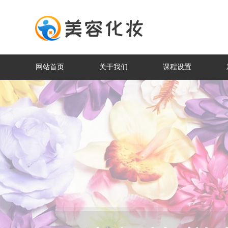
网站首页
关于我们
课程设置