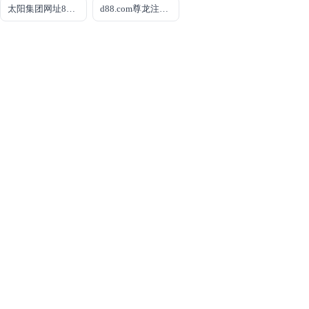
太阳集团网址8722
d88.com尊龙注册网址