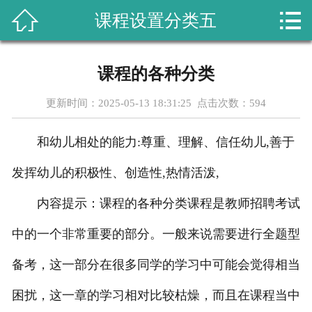



课程设置分类五
首页
关于我们
课程的各种分类
课程设置
更新时间：2025-05-13 18:31:25 点击次数：
594
新闻动态
和幼儿相处的能力:尊重、理解、信任幼儿,善于
成功案例
发挥幼儿的积极性、创造性,热情活泼,
行业资讯
内容提示：课程的各种分类课程是教师招聘考试
中的一个非常重要的部分。一般来说需要进行全题型
教学成果
备考，这一部分在很多同学的学习中可能会觉得相当
在线留言
困扰，这一章的学习相对比较枯燥，而且在课程当中
联系我们