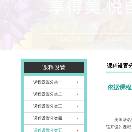
课程设置
课程设置
课程设置分类一
依据课程
课程设置分类二
课程设置分类三
课程设置分类四
美国著名课
该开设的课程
课程设置分类五