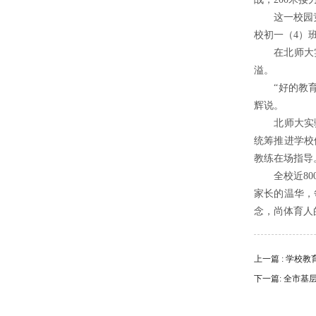
这一校园竞赛
校初一（4）
在北师大实
溢。
“好的教育就
辉说。
北师大实验中
统筹推进学校
教练在场指导
全校近800
家长的温华，
念，尚体育人
上一篇 : 学校教
下一篇: 全市