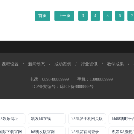
首页
上一页
3
4
5
6
7
课程设置
/
新闻动态
/
成功案例
/
行业资讯
/
教学成果
/
电话：0898-88889999 手机：13988889999
ICP备案编号：
琼ICP备8888888号
88娱乐网址
凯发k8在线
k8凯发手机网页版
国际下载官网
k8凯发版官网
k8凯发官网登录