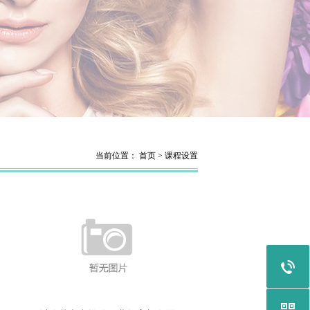
当前位置：
首页
>
课程设置