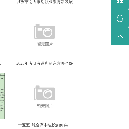
完整指南收藏！
以改革之力推动职业教育新发展
研究生招生简章
2025年考研有道和新东方哪个好
乡村小规模学校和乡镇
“十五五”综合高中建设如何突围 核心在于打破传统普职教育分流