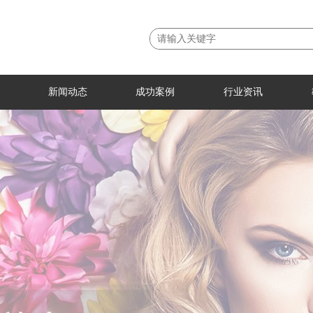
新闻动态
成功案例
行业资讯