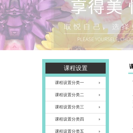
课程设置
课程设置分类一
课程设置分类二
课程设置分类三
课程设置分类四
课程设置分类五