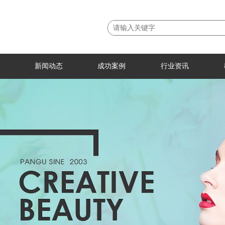
新闻动态
成功案例
行业资讯