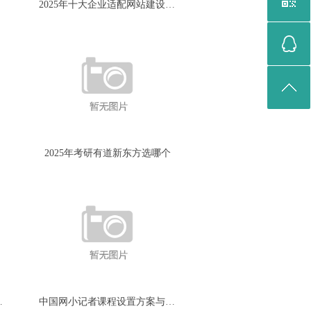
2025年十大企业适配网站建设公司实战技术测评：最新十大专业
2025年考研有道新东方选哪个
方考研哪个好
中国网小记者课程设置方案与学习规划