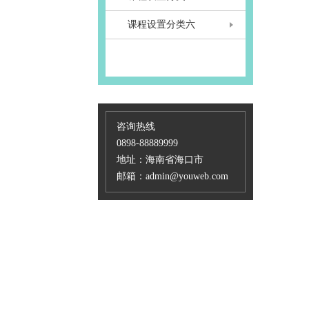
课程设置分类六
咨询热线
0898-88889999
地址：海南省海口市
邮箱：admin@youweb.com