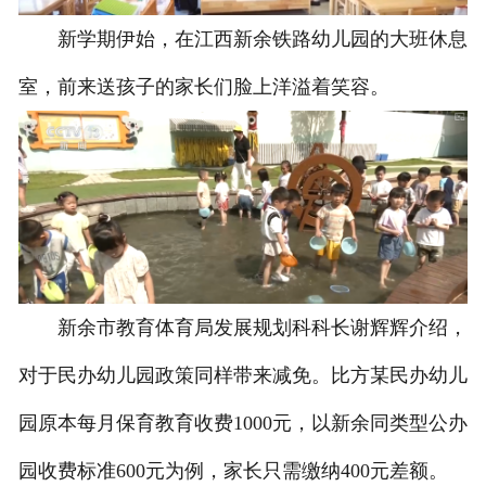
新学期伊始，在江西新余铁路幼儿园的大班休息
室，前来送孩子的家长们脸上洋溢着笑容。
新余市教育体育局发展规划科科长谢辉辉介绍，
对于民办幼儿园政策同样带来减免。比方某民办幼儿
园原本每月保育教育收费1000元，以新余同类型公办
园收费标准600元为例，家长只需缴纳400元差额。