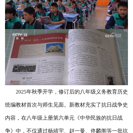
2025年秋季开学，修订后的八年级义务教育历史
统编教材首次与师生见面。新教材充实了抗日战争史
内容，在八年级上册第六单元《中华民族的抗日战
争》中，不仅通过杨靖宇、赵一曼、佟麟阁等一批抗