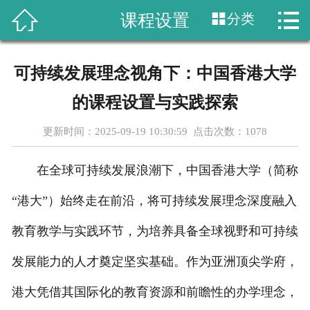




课程设置
分类
首页
关于我们
可持续发展理念视角下：中国香港大学
课程设置
的课程设置与实践探索
新闻动态
更新时间：2025-09-19 10:30:59 点击次数：
1078
成功案例
在全球可持续发展浪潮下，中国香港大学（简称
行业资讯
“港大”）始终走在前沿，将可持续发展理念深度融入
教育教学与实践环节，为培养具备全球视野和可持续
教学成果
发展能力的人才奠定坚实基础。作为亚洲顶尖学府，
在线留言
港大凭借其国际化的教育资源和前瞻性的办学理念，
联系我们