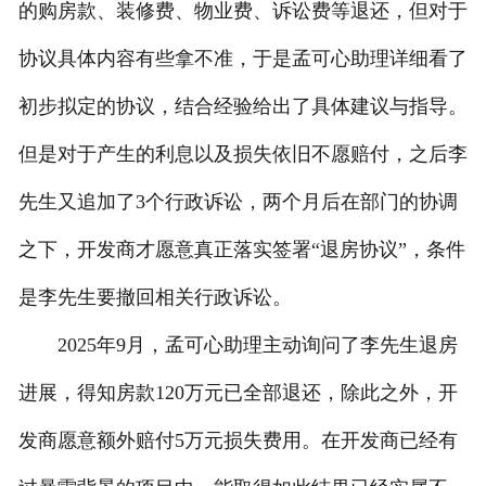
的购房款、装修费、物业费、诉讼费等退还，但对于
协议具体内容有些拿不准，于是孟可心助理详细看了
初步拟定的协议，结合经验给出了具体建议与指导。
但是对于产生的利息以及损失依旧不愿赔付，之后李
先生又追加了3个行政诉讼，两个月后在部门的协调
之下，开发商才愿意真正落实签署“退房协议”，条件
是李先生要撤回相关行政诉讼。
2025年9月，孟可心助理主动询问了李先生退房
进展，得知房款120万元已全部退还，除此之外，开
发商愿意额外赔付5万元损失费用。在开发商已经有