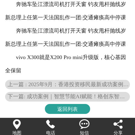
奔驰车坠江漂流司机打开天窗 钓友甩杆抛线岁
新总理上任第一天法国乱作一团:交通瘫痪高中停课
奔驰车坠江漂流司机打开天窗 钓友甩杆抛线岁
新总理上任第一天法国乱作一团:交通瘫痪高中停课
vivo X300就是X200 Pro mini升级版，核心基因
全保留
上一篇 : 2025年9月：香港投资移民最新成功案例分享！近6个月有不少于3000万港币的净资产即可理香港身份！
下一篇: 成功案例｜智慧节能AI赋能！格创东智携手某3C企业打造能碳管理与暖通智控新标杆
返回列表




地图
电话
短信
分享