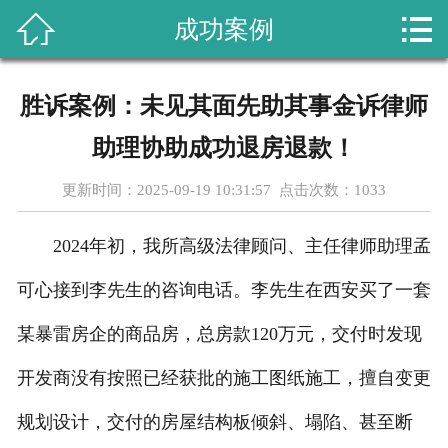



成功案例
首页
关于我们
胜诉案例：未见其面先助其事金诉律师
课程设置
助理协助成功退房退款！
新闻动态
更新时间：2025-09-19 10:31:57 点击次数：
1033
成功案例
2024年初，我所高级法律顾问、主任律师助理孟
行业资讯
可心接到李先生的咨询电话。李先生在西安买了一套
某暴雷房企的商品房，总房款120万元，交付时发现
教学成果
开发商没有按照已经获批的施工图纸施工，擅自变更
在线留言
规划设计，交付的房屋结构板倾斜、塌陷、甚至断
联系我们