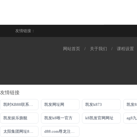
友情链接：
网站首页
/
关于我们
/
课程设置
友情链接
凯时KB88联系联系方式
凯发网址网
凯发k873
凯发
凯发娱乐旗舰
凯发k8唯一官方
k8凯发官网网址
ag8
太阳集团网址8722
d88.com尊龙注册网址