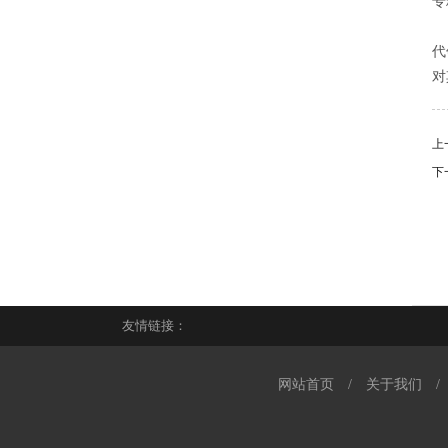
专
“
代
对
上
下
友情链接：
网站首页
/
关于我们
/