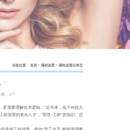
当前位置：
首页
>
课程设置
>
课程设置分类五
才
点击量：
577
更需要理解技术逻辑。”近年来，电子科技大
科背景的复合人才，“管理+工科”的知识、思
学校工科优势，推动“管工交叉”赋能管理教