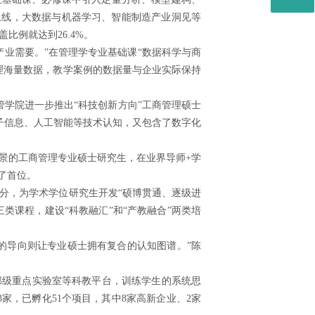
上线，大数据与机器学习、智能制造产业洞见等
比例就达到26.4%。
业需要。”在管理学专业基础课“数据科学与商
理海量数据，教学案例的数据量与企业实际保持
学院进一步推出“科技创新方向”工商管理硕士
电子信息、人工智能等技术认知，又包含了数字化
的工商管理专业硕士研究生，在业界导师+学
了首位。
，为学术学位研究生开发“硕博贯通、逐级进
类课程，建设“科教融汇”和“产教融合”两类培
导向则让专业硕士拥有复合的认知图谱。”陈
级重点实验室等科教平台，训练学生的系统思
家，已孵化51个项目，其中8家高新企业、2家