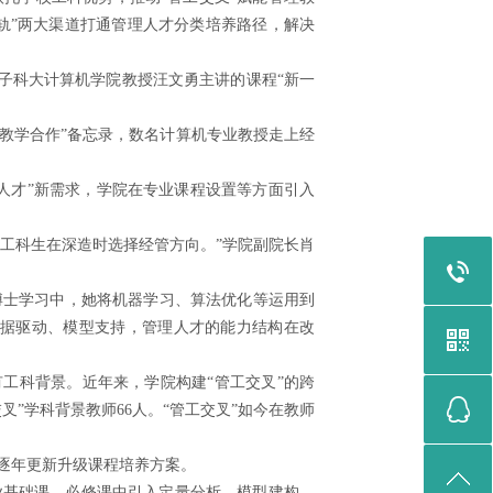
轨”两大渠道打通管理人才分类培养路径，解决
子科大计算机学院教授汪文勇主讲的课程“新一
教学合作”备忘录，数名计算机专业教授走上经
才”新需求，学院在专业课程设置等方面引入
工科生在深造时选择经管方向。”学院副院长肖
博士学习中，她将机器学习、算法优化等运用到
数据驱动、模型支持，管理人才的能力结构在改
工科背景。近年来，学院构建“管工交叉”的跨
叉”学科背景教师66人。“管工交叉”如今在教师
逐年更新升级课程培养方案。
业基础课、必修课中引入定量分析、模型建构、