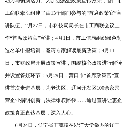
动力与创新活力。为加强惠企政策宣传效果，营口市
工商联牵头组建了由13个部门参与的“首席政策官”宣
讲队伍。2月27日，市科技局局长在市工商联会议上
作“首席政策官”宣讲；4月1日，市工信局组织绿色制
造名单申报培训，邀请专家解读最新政策；4月11
日，市财政局开展政策宣讲，围绕核心政策进行解读
并设置答疑环节；5月29日，营口市“首席政策官”宣
讲首次走进基层，为老边区、辽河开发区100余家民
营企业指明创新与法律维权路径……通过宣讲让惠企
政策真正直达基层，深入人心。
6月24日，辽宁省工商联在浙江大学举办的辽宁