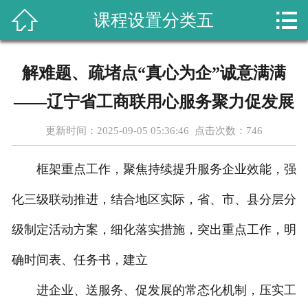



课程设置分类五
首页
关于我们
解难题、疏堵点“真心为企”诚意满满
课程设置
——辽宁省工商联用心服务聚力促发展
新闻动态
更新时间：2025-09-05 05:36:46 点击次数：
746
成功案例
框架重点工作，聚焦持续提升服务企业效能，强
行业资讯
化三级联动推进，结合地区实际，省、市、县分层分
级制定活动方案，细化落实措施，突出重点工作，明
教学成果
确时间表、任务书，建立
在线留言
进企业、送服务、促发展的常态化机制，压实工
联系我们